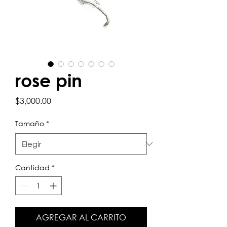
rose pin
Precio
$3,000.00
Tamaño
*
Cantidad
*
AGREGAR AL CARRITO