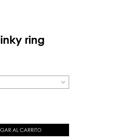
inky ring
GAR AL CARRITO