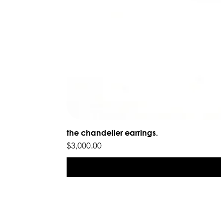
the chandelier earrings.
Precio
$3,000.00