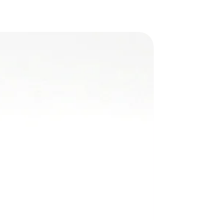
nuevo