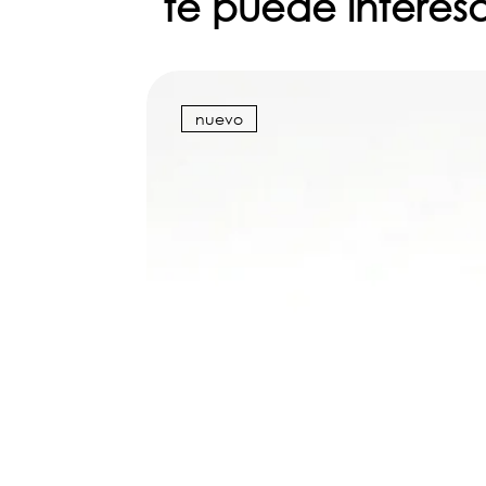
te puede interes
nuevo