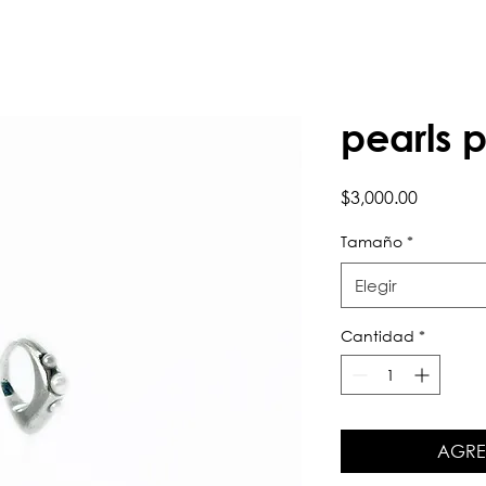
pearls p
Precio
$3,000.00
Tamaño
*
Elegir
Cantidad
*
AGRE